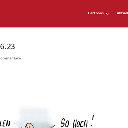
Cartoons
Aktuel
06.23
Kommentare