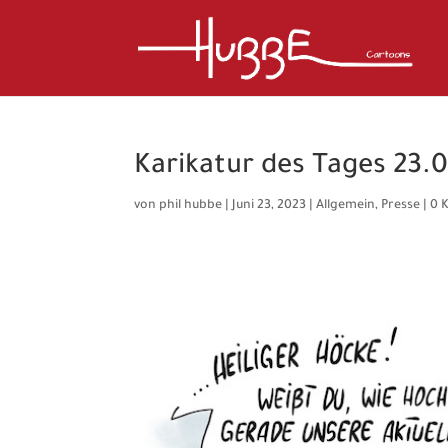
Karikatur des Tages 23.
von
phil hubbe
|
Juni 23, 2023
|
Allgemein
,
Presse
|
0 