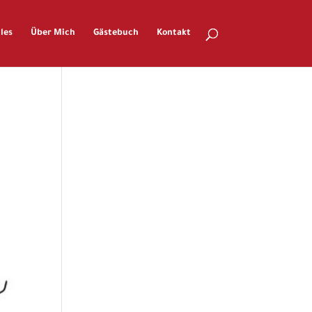
les
Über Mich
Gästebuch
Kontakt