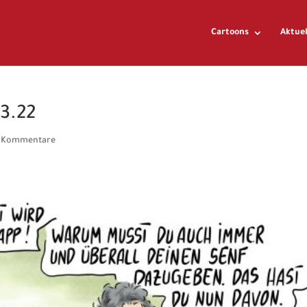
Cartoons
Aktuel
03.22
 Kommentare