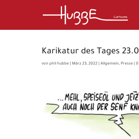
Karikatur des Tages 23.
von
phil hubbe
|
März 23, 2022
|
Allgemein
,
Presse
|
0