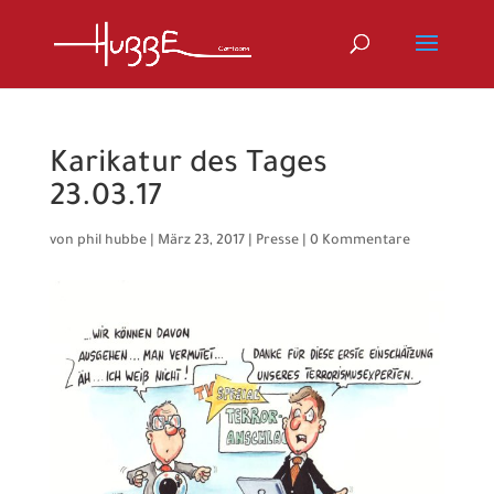
Karikatur des Tages
23.03.17
von
phil hubbe
|
März 23, 2017
|
Presse
|
0 Kommentare