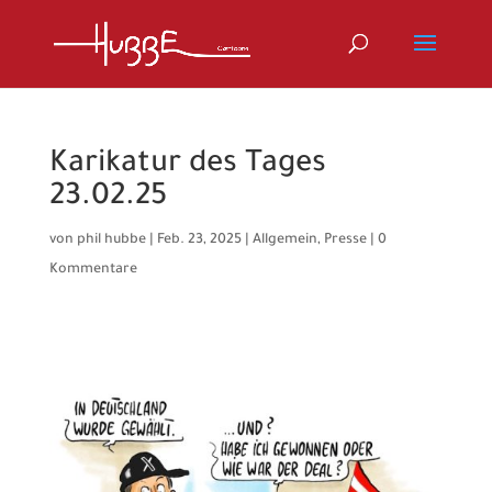
Karikatur des Tages
23.02.25
von
phil hubbe
|
Feb. 23, 2025
|
Allgemein
,
Presse
|
0
Kommentare