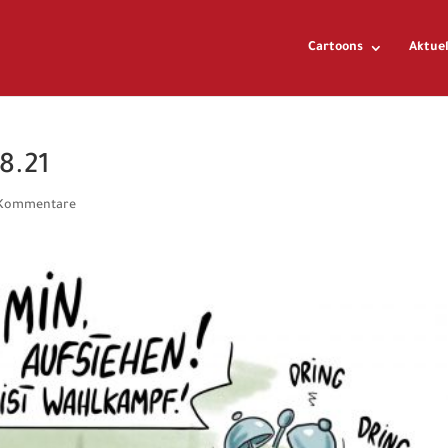
Cartoons
Aktuel
8.21
 Kommentare