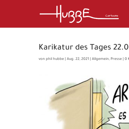
Karikatur des Tages 22.0
von
phil hubbe
|
Aug. 22, 2021
|
Allgemein
,
Presse
|
0