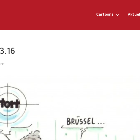
Cartoons
Aktuel
3.16
re