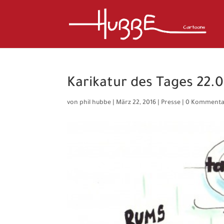
Karikatur des Tages 22.0
von
phil hubbe
|
März 22, 2016
|
Presse
|
0 Kommenta