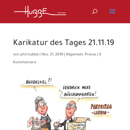
Karikatur des Tages 21.11.19
von
phil hubbe
|
Nov. 21, 2019
|
Allgemein
,
Presse
|
0
Kommentare