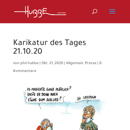
Karikatur des Tages
21.10.20
von
phil hubbe
|
Okt. 21, 2020
|
Allgemein
,
Presse
|
0
Kommentare