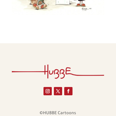
©HUBBE Cartoons