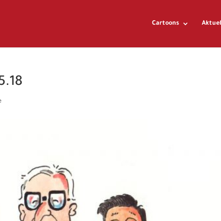
Cartoons
Aktuel
5.18
e