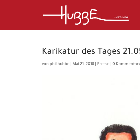
Karikatur des Tages 21.0
von
phil hubbe
|
Mai 21, 2018
|
Presse
|
0 Kommentar