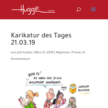
Karikatur des Tages
21.03.19
von
phil hubbe
|
März 21, 2019
|
Allgemein
,
Presse
|
0
Kommentare