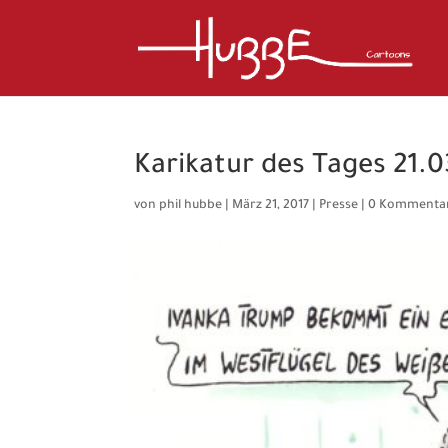
Karikatur des Tages 21.0
von
phil hubbe
|
März 21, 2017
|
Presse
|
0 Kommenta