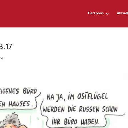
Cartoons
Aktuel
3.17
re