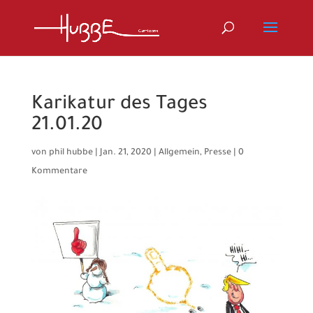
Karikatur des Tages
21.01.20
von
phil hubbe
|
Jan. 21, 2020
|
Allgemein
,
Presse
|
0
Kommentare