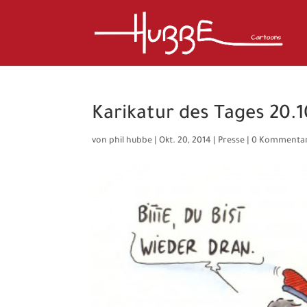
Karikatur des Tages 20.1
von
phil hubbe
|
Okt. 20, 2014
|
Presse
|
0 Kommenta