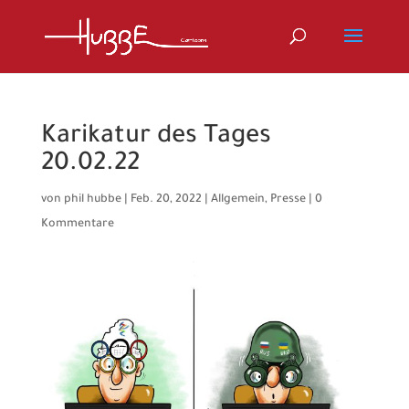
Karikatur des Tages
20.02.22
von
phil hubbe
|
Feb. 20, 2022
|
Allgemein
,
Presse
|
0
Kommentare