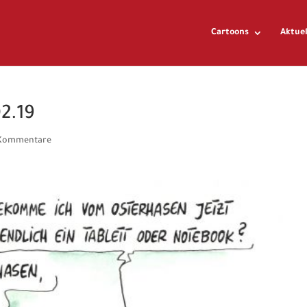
Cartoons
Aktuel
2.19
Kommentare