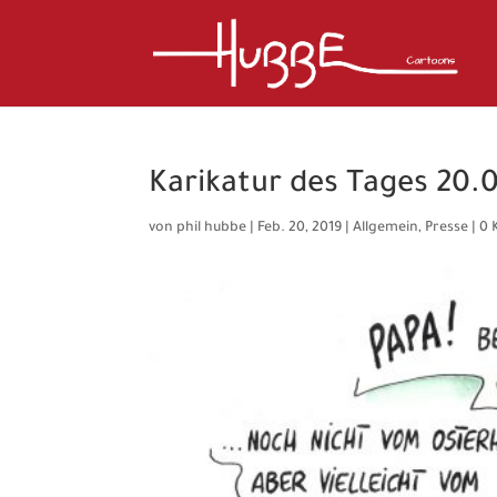
Karikatur des Tages 20.0
von
phil hubbe
|
Feb. 20, 2019
|
Allgemein
,
Presse
|
0 