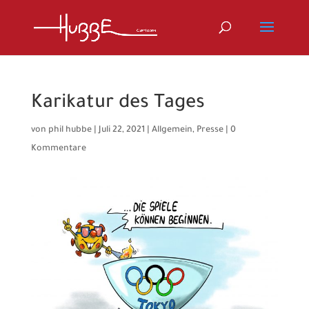
Karikatur des Tages
von
phil hubbe
|
Juli 22, 2021
|
Allgemein
,
Presse
|
0
Kommentare