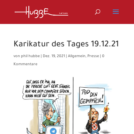
Karikatur des Tages 19.12.21
von
phil hubbe
|
Dez. 19, 2021
|
Allgemein
,
Presse
|
0
Kommentare