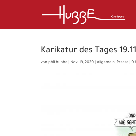
Karikatur des Tages 19.1
von
phil hubbe
|
Nov. 19, 2020
|
Allgemein
,
Presse
|
0