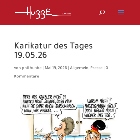
Karikatur des Tages
19.05.26
von
phil hubbe
|
Mai 19, 2026
|
Allgemein
,
Presse
|
0
Kommentare