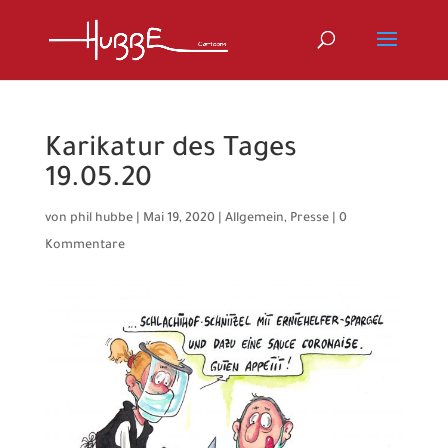
Karikatur des Tages
19.05.20
von
phil hubbe
|
Mai 19, 2020
|
Allgemein
,
Presse
|
0
Kommentare