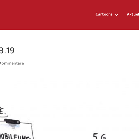
Cartoons
Aktuel
3.19
 Kommentare