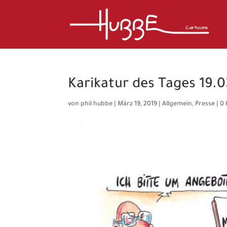
Karikatur des Tages 19.0
von
phil hubbe
|
März 19, 2019
|
Allgemein
,
Presse
|
0