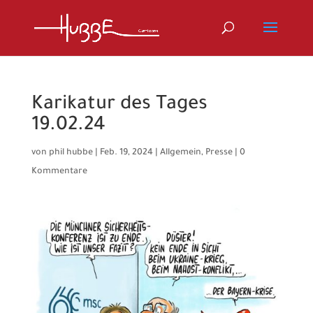
Karikatur des Tages
19.02.24
von
phil hubbe
|
Feb. 19, 2024
|
Allgemein
,
Presse
|
0
Kommentare