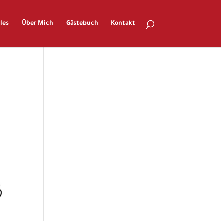
les
Über Mich
Gästebuch
Kontakt