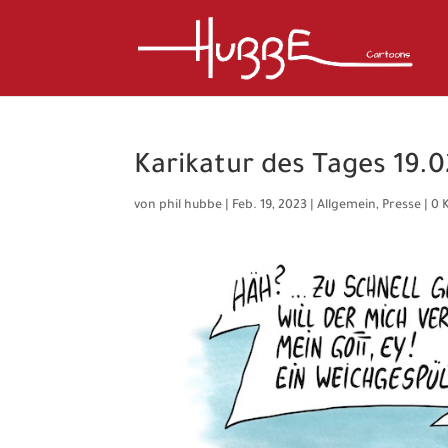
Karikatur des Tages 19.0
von
phil hubbe
|
Feb. 19, 2023
|
Allgemein
,
Presse
|
0 