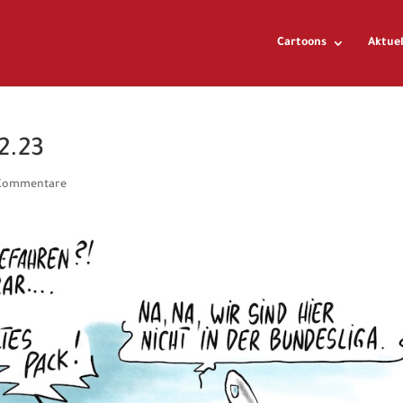
Cartoons
Aktuel
2.23
Kommentare