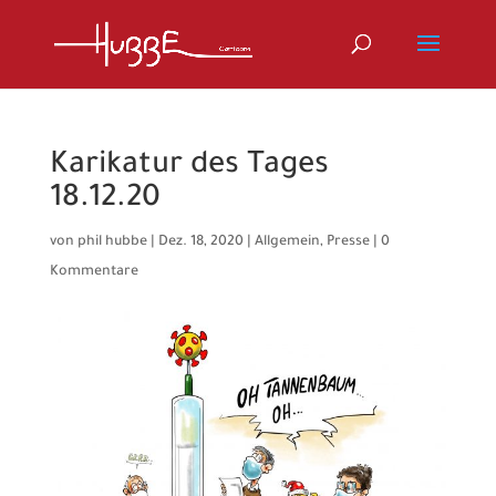
Karikatur des Tages
18.12.20
von
phil hubbe
|
Dez. 18, 2020
|
Allgemein
,
Presse
|
0
Kommentare