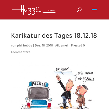
Karikatur des Tages 18.12.18
von
phil hubbe
|
Dez. 18, 2018
|
Allgemein
,
Presse
|
0
Kommentare