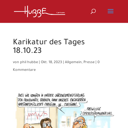
Karikatur des Tages
18.10.23
von
phil hubbe
|
Okt. 18, 2023
|
Allgemein
,
Presse
|
0
Kommentare