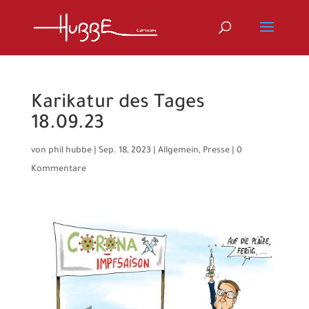
Karikatur des Tages
18.09.23
von
phil hubbe
|
Sep. 18, 2023
|
Allgemein
,
Presse
|
0
Kommentare