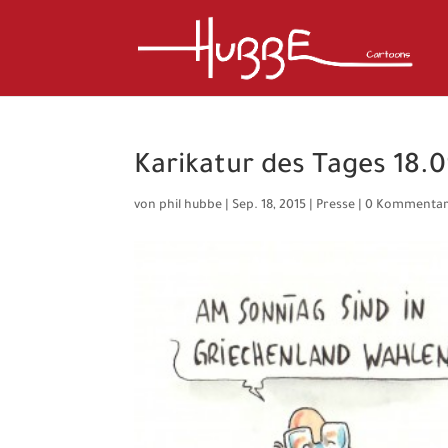
Karikatur des Tages 18.0
von
phil hubbe
|
Sep. 18, 2015
|
Presse
|
0 Kommenta