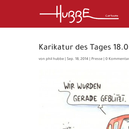
Karikatur des Tages 18.0
von
phil hubbe
|
Sep. 18, 2014
|
Presse
|
0 Kommenta