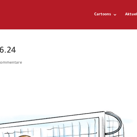
Cartoons
Aktuel
06.24
Kommentare