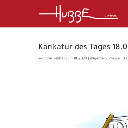
Karikatur des Tages 18.
von
phil hubbe
|
Juni 18, 2024
|
Allgemein
,
Presse
|
0 