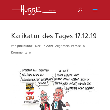
Karikatur des Tages 17.12.19
von
phil hubbe
|
Dez. 17, 2019
|
Allgemein
,
Presse
|
0
Kommentare