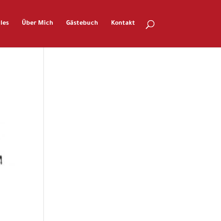
les
Über Mich
Gästebuch
Kontakt