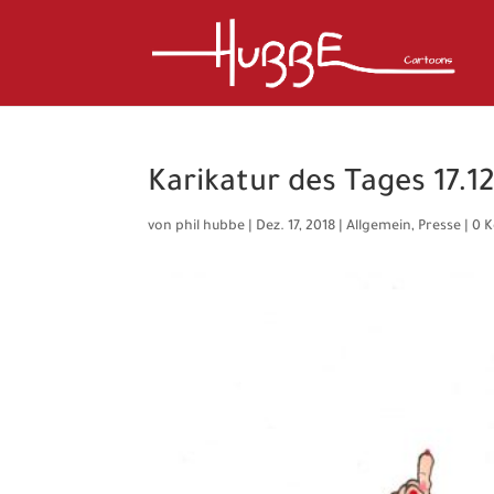
Karikatur des Tages 17.12
von
phil hubbe
|
Dez. 17, 2018
|
Allgemein
,
Presse
|
0 