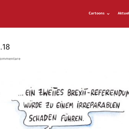
Cartoons
Aktuel
.18
Kommentare