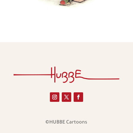
©HUBBE Cartoons