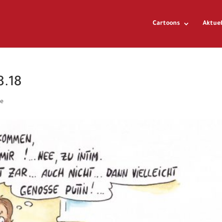
Cartoons
Aktuel
8.18
e