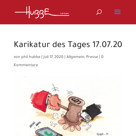
Karikatur des Tages 17.07.20
von
phil hubbe
|
Juli 17, 2020
|
Allgemein
,
Presse
|
0
Kommentare