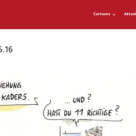
Cartoons
Aktuel
5.16
e