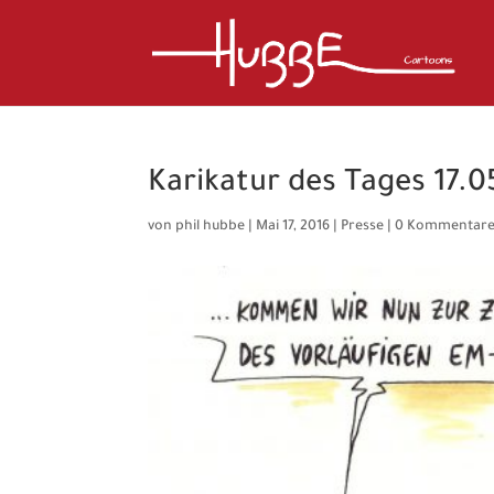
Karikatur des Tages 17.0
von
phil hubbe
|
Mai 17, 2016
|
Presse
|
0 Kommentar