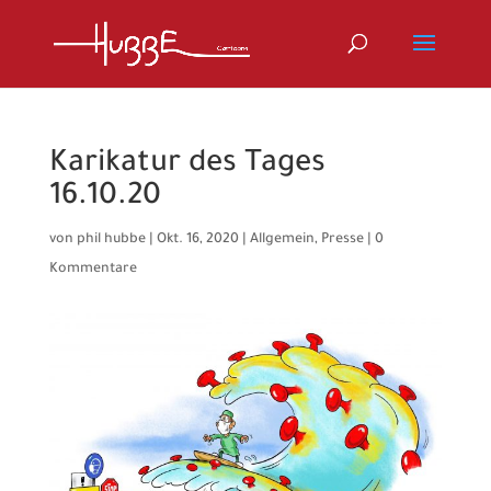
Karikatur des Tages
16.10.20
von
phil hubbe
|
Okt. 16, 2020
|
Allgemein
,
Presse
|
0
Kommentare