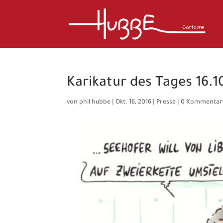
Karikatur des Tages 16.1
von
phil hubbe
|
Okt. 16, 2016
|
Presse
|
0 Kommentar