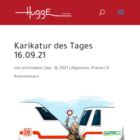
Karikatur des Tages
16.09.21
von
phil hubbe
|
Sep. 16, 2021
|
Allgemein
,
Presse
|
0
Kommentare