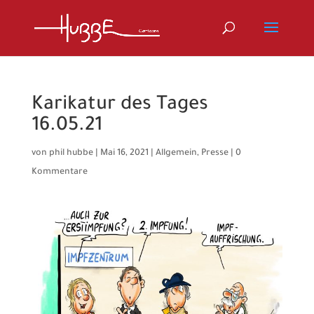
Karikatur des Tages
16.05.21
von
phil hubbe
|
Mai 16, 2021
|
Allgemein
,
Presse
|
0
Kommentare