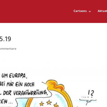
Cartoons
Aktuel
5.19
Kommentare