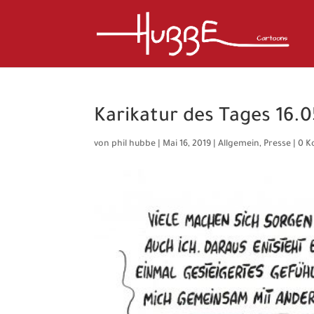
Karikatur des Tages 16.0
von
phil hubbe
|
Mai 16, 2019
|
Allgemein
,
Presse
|
0 