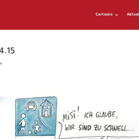
Cartoons
Aktuel
4.15
e