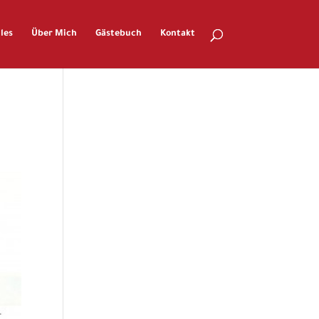
les
Über Mich
Gästebuch
Kontakt