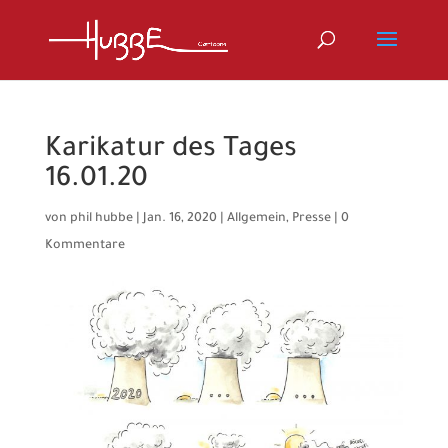
Karikatur des Tages
16.01.20
von
phil hubbe
|
Jan. 16, 2020
|
Allgemein
,
Presse
|
0
Kommentare