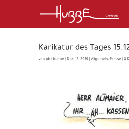
Karikatur des Tages 15.1
von
phil hubbe
|
Dez. 15, 2019
|
Allgemein
,
Presse
|
0 