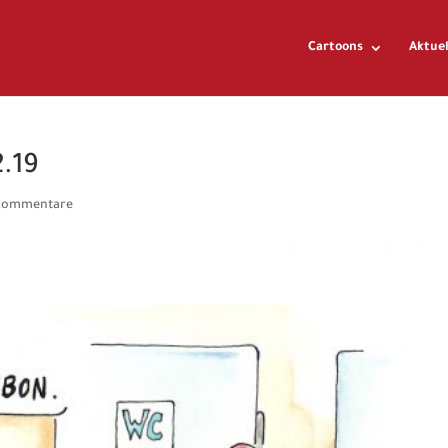
Cartoons
Aktuel
2.19
Kommentare