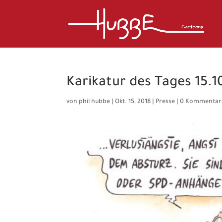
Karikatur des Tages 15.1
von
phil hubbe
|
Okt. 15, 2018
|
Presse
|
0 Kommentar