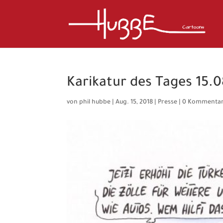
Karikatur des Tages 15.0
von
phil hubbe
|
Aug. 15, 2018
|
Presse
|
0 Kommenta