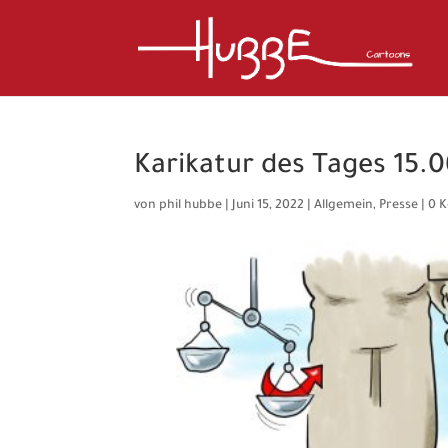
Karikatur des Tages 15.0
von
phil hubbe
|
Juni 15, 2022
|
Allgemein
,
Presse
|
0 