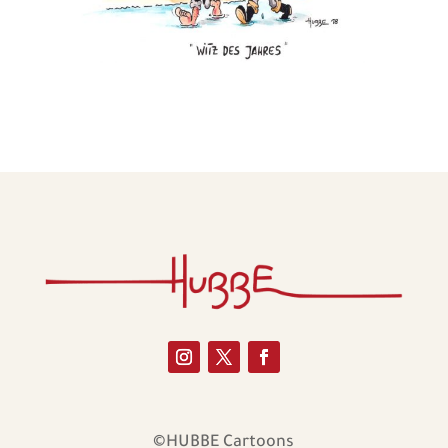
©HUBBE Cartoons