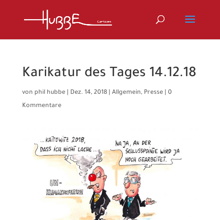
Karikatur des Tages 14.12.18
von
phil hubbe
|
Dez. 14, 2018
|
Allgemein
,
Presse
|
0
Kommentare