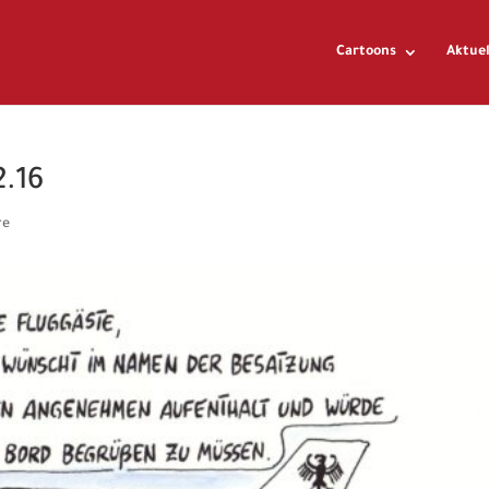
Cartoons
Aktuel
2.16
re