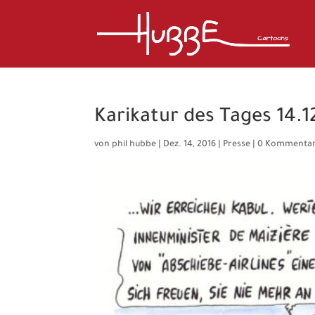
Karikatur des Tages 14.1
von
phil hubbe
|
Dez. 14, 2016
|
Presse
|
0 Kommenta